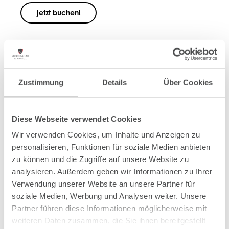
jetzt buchen!
Gemeinsame Momente, die bleiben.
ZEIT ZU ZWEIT
Zustimmung
Details
Über Cookies
Diese Webseite verwendet Cookies
Wir verwenden Cookies, um Inhalte und Anzeigen zu
personalisieren, Funktionen für soziale Medien anbieten
zu können und die Zugriffe auf unsere Website zu
analysieren. Außerdem geben wir Informationen zu Ihrer
Verwendung unserer Website an unsere Partner für
soziale Medien, Werbung und Analysen weiter. Unsere
Partner führen diese Informationen möglicherweise mit
weiteren Daten zusammen, die Sie ihnen bereitgestellt