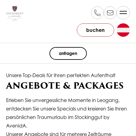
buchen
DE
anfragen
Unsere Top-Deals für Ihren perfekten Aufenthalt
ANGEBOTE & PACKAGES
Erleben Sie unvergessliche Momente in Leogang,
entdecken Sie unsere Specials und kreieren Sie Ihren
persönlichen Traumurlaub im Stockinggut by
AvenidA.
U
nserer Angebote sind für mehrere Zeiträume