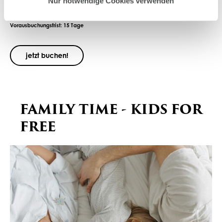
Nur notwendige Cookies verwenden
Ganzjährig buchbar (ausgenommen Silvester & Februar),
Vorausbuchungsfrist: 15 Tage
jetzt buchen!
FAMILY TIME - KIDS FOR
FREE