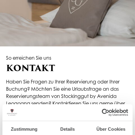
So erreichen Sie uns
KONTAKT
Haben Sie Fragen zu Ihrer Reservierung oder Ihrer
Buchung? Möchten Sie eine Urlaubsfrage an das
Reservierungsteam von Stockinggut by Avenida
Leogoang senden? Kontaktieren Sie uns gerne über
unser Kontaktformular oder rufen Sie uns an unter +43
(0)6583 20 600.
Zustimmung
Details
Über Cookies
Anrede