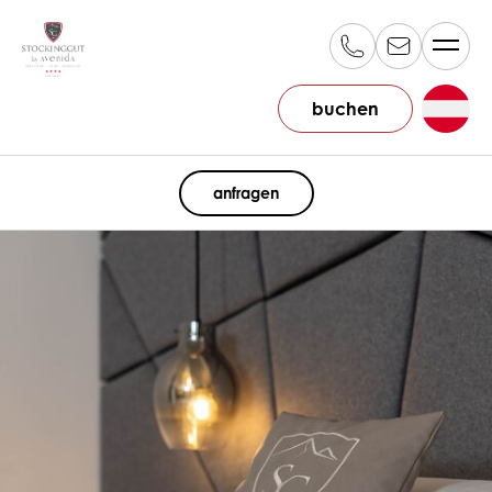
buchen
DE
anfragen